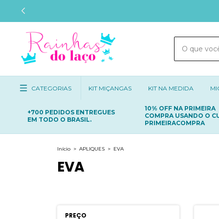
CATEGORIAS
KIT MIÇANGAS
KIT NA MEDIDA
MI
10% OFF NA PRIMEIRA
+700 PEDIDOS ENTREGUES
COMPRA USANDO O C
EM TODO O BRASIL.
PRIMEIRACOMPRA
Início
>
APLIQUES
>
EVA
EVA
PREÇO