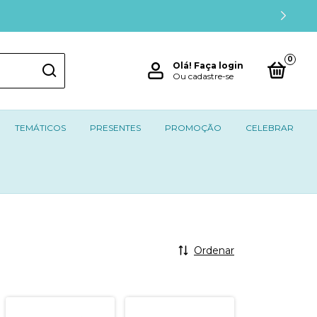
0
Olá!
Faça login
Ou cadastre-se
TEMÁTICOS
PRESENTES
PROMOÇÃO
CELEBRAR
Ordenar