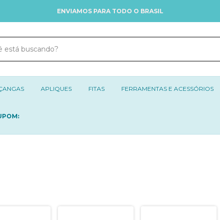
ENVIAMOS PARA TODO O BRASIL
ÇANGAS
APLIQUES
FITAS
FERRAMENTAS E ACESSÓRIOS
UPOM: