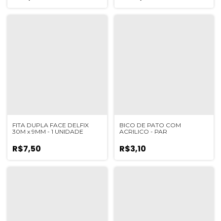
FITA DUPLA FACE DELFIX
BICO DE PATO COM
30M x 9MM - 1 UNIDADE
ACRILICO - PAR
R$7,50
R$3,10