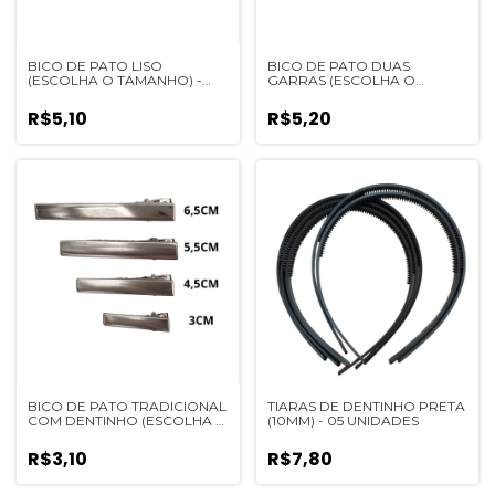
BICO DE PATO LISO
BICO DE PATO DUAS
(ESCOLHA O TAMANHO) -
GARRAS (ESCOLHA O
10UN
TAMANHO) - 10UN
R$5,10
R$5,20
BICO DE PATO TRADICIONAL
TIARAS DE DENTINHO PRETA
COM DENTINHO (ESCOLHA O
(10MM) - 05 UNIDADES
TAMANHO) - 10UN
R$3,10
R$7,80