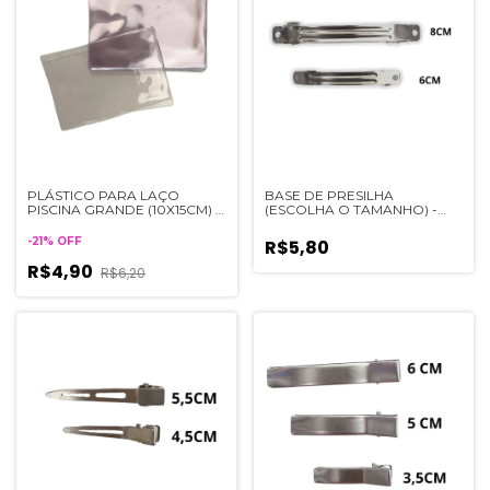
PLÁSTICO PARA LAÇO
BASE DE PRESILHA
PISCINA GRANDE (10X15CM) -
(ESCOLHA O TAMANHO) -
2 UNIDADE
10UN
-
21
%
OFF
R$5,80
R$4,90
R$6,20