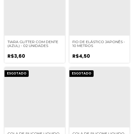
TIARA GLITTER COM DENTE
FIO DE ELÁSTICO JAPONÊS -
(AZUL) - 02 UNIDADES
10 METROS
R$3,60
R$4,50
ESGOTADO
ESGOTADO
COLA DE SILICONE LIQUIDO
COLA DE SILICONE LIQUIDO