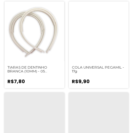
TIARAS DE DENTINHO
COLA UNIVERSAL PEGAMIL -
BRANCA (10MM) - 05
17g
UNIDADES
R$7,80
R$9,90