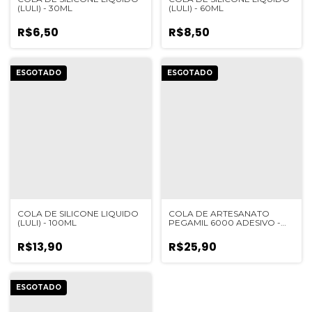
(LULI) - 30ML
(LULI) - 60ML
R$6,50
R$8,50
ESGOTADO
ESGOTADO
COLA DE SILICONE LIQUIDO
COLA DE ARTESANATO
(LULI) - 100ML
PEGAMIL 6000 ADESIVO -
25GR
R$13,90
R$25,90
ESGOTADO