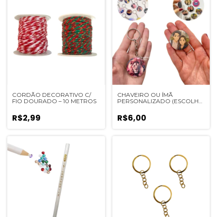
CORDÃO DECORATIVO C/
CHAVEIRO OU ÍMÃ
FIO DOURADO – 10 METROS
PERSONALIZADO (ESCOLHA
O SEU) - 1 UN
R$2,99
R$6,00