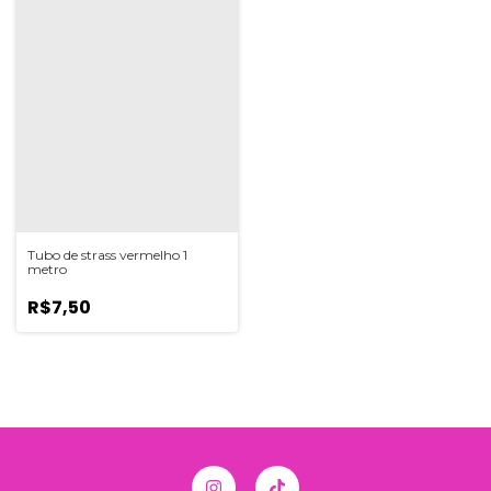
Tubo de strass vermelho 1
metro
R$7,50