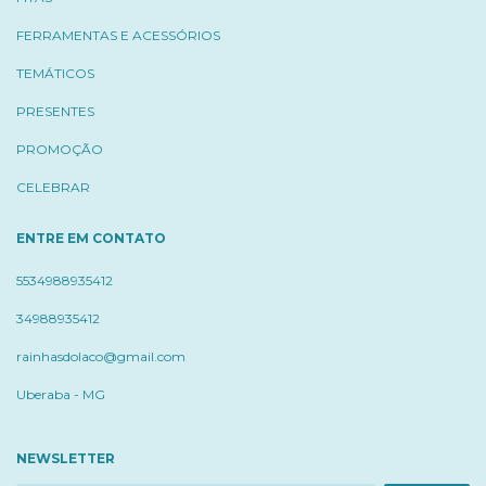
FERRAMENTAS E ACESSÓRIOS
TEMÁTICOS
PRESENTES
PROMOÇÃO
CELEBRAR
ENTRE EM CONTATO
5534988935412
34988935412
rainhasdolaco@gmail.com
Uberaba - MG
NEWSLETTER