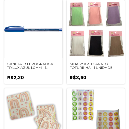
CANETA ESFEROGRÁFICA
MEIA P/ ARTESANATO
TRILUX AZUL 1.0MM - 1
FOFURINHA - 1 UNIDADE
UNIDADE
R$2,20
R$3,50