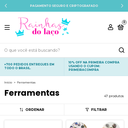
PAGAMENTO SEGURO E CRIPTOGRAFADO
0
10% OFF NA PRIMEIRA COMPRA
+700 PEDIDOS ENTREGUES EM
USANDO O CUPOM:
TODO O BRASIL.
PRIMEIRACOMPRA
Início
>
Ferramentas
Ferramentas
47 produtos
ORDENAR
FILTRAR