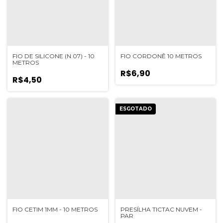
FIO DE SILICONE (N.07) - 10
FIO CORDONÊ 10 METROS
METROS
R$6,90
R$4,50
ESGOTADO
FIO CETIM 1MM - 10 METROS
PRESÍLHA TICTAC NUVEM -
PAR