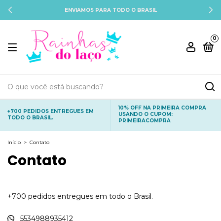
ENVIAMOS PARA TODO O BRASIL
0
10% OFF NA PRIMEIRA COMPRA
+700 PEDIDOS ENTREGUES EM
USANDO O CUPOM:
TODO O BRASIL.
PRIMEIRACOMPRA
Início
>
Contato
Contato
+700 pedidos entregues em todo o Brasil.
5534988935412