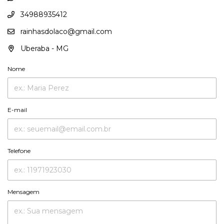
34988935412
rainhasdolaco@gmail.com
Uberaba - MG
Nome
E-mail
Telefone
Mensagem