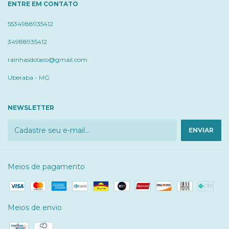
ENTRE EM CONTATO
5534988935412
34988935412
rainhasdolaco@gmail.com
Uberaba - MG
NEWSLETTER
Meios de pagamento
Meios de envio