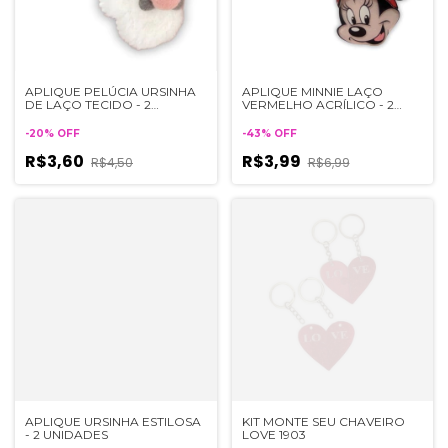
APLIQUE PELÚCIA URSINHA
APLIQUE MINNIE LAÇO
DE LAÇO TECIDO - 2
VERMELHO ACRÍLICO - 2
UNIDADES
UNIDADES
-
20
%
OFF
-
43
%
OFF
R$3,60
R$3,99
R$4,50
R$6,99
APLIQUE URSINHA ESTILOSA
KIT MONTE SEU CHAVEIRO
- 2 UNIDADES
LOVE 1903