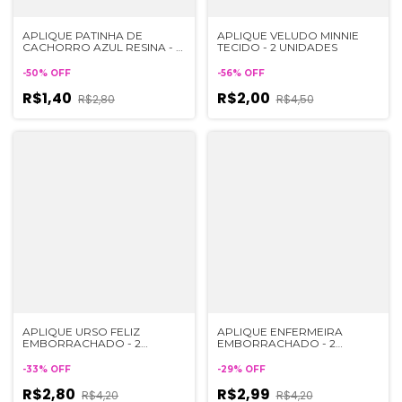
APLIQUE PATINHA DE
APLIQUE VELUDO MINNIE
CACHORRO AZUL RESINA - 2
TECIDO - 2 UNIDADES
UNIDADES
-
50
%
OFF
-
56
%
OFF
R$1,40
R$2,00
R$2,80
R$4,50
APLIQUE URSO FELIZ
APLIQUE ENFERMEIRA
EMBORRACHADO - 2
EMBORRACHADO - 2
UNIDADES
UNIDADES
-
33
%
OFF
-
29
%
OFF
R$2,80
R$2,99
R$4,20
R$4,20