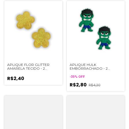
APLIQUE FLOR GLITTER
APLIQUE HULK
AMARELA TECIDO - 2
EMBORRACHADO - 2
UNIDADES
UNIDADES
-
35
%
OFF
R$2,40
R$2,80
R$4,30