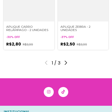
APLIQUE CARRO
APLIQUE ZEBRA - 2
RELÂMPAGO - 2 UNIDADES
UNIDADES
-
30
%
OFF
-
37
%
OFF
R$2,80
R$2,50
R$3,99
R$3,99
1
/
3
INSTITUCIONAL