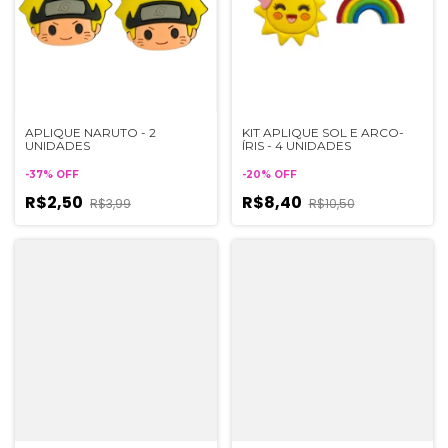
APLIQUE NARUTO - 2
KIT APLIQUE SOL E ARCO-
UNIDADES
ÍRIS - 4 UNIDADES
-
37
%
OFF
-
20
%
OFF
R$2,50
R$8,40
R$3,99
R$10,50