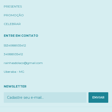
PRESENTES
PROMOÇÃO
CELEBRAR
ENTRE EM CONTATO
5534988935412
34988935412
rainhasdolaco@gmail.com
Uberaba - MG
NEWSLETTER