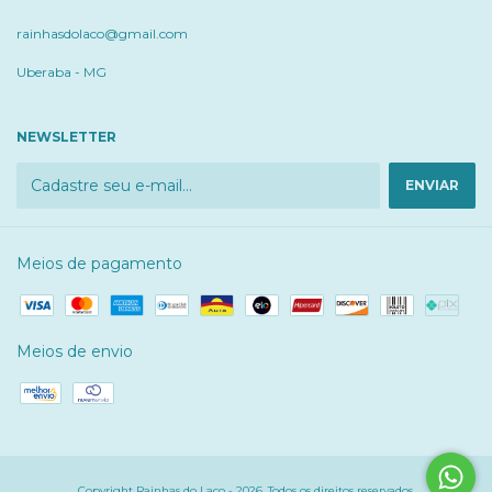
rainhasdolaco@gmail.com
Uberaba - MG
NEWSLETTER
Meios de pagamento
Meios de envio
Copyright Rainhas do Laço - 2026. Todos os direitos reservados.