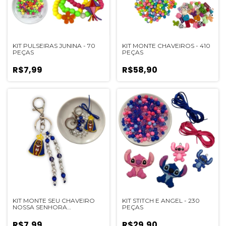
KIT PULSEIRAS JUNINA - 70
KIT MONTE CHAVEIROS - 410
PEÇAS
PEÇAS
R$7,99
R$58,90
KIT MONTE SEU CHAVEIRO
KIT STITCH E ANGEL - 230
NOSSA SENHORA
PEÇAS
APARECIDA 1905
R$7,99
R$29,90