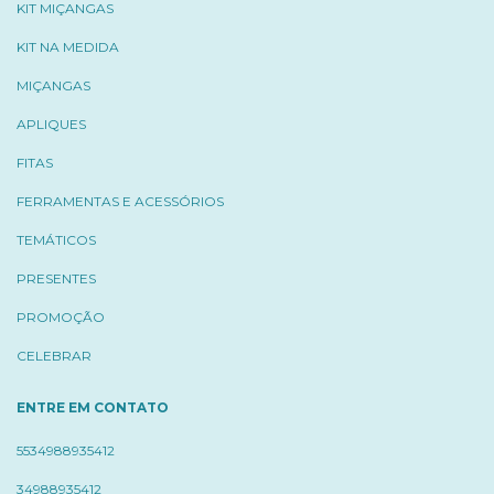
KIT MIÇANGAS
KIT NA MEDIDA
MIÇANGAS
APLIQUES
FITAS
FERRAMENTAS E ACESSÓRIOS
TEMÁTICOS
PRESENTES
PROMOÇÃO
CELEBRAR
ENTRE EM CONTATO
5534988935412
34988935412