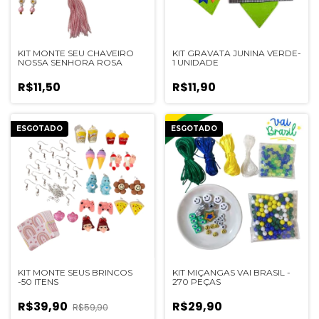
KIT MONTE SEU CHAVEIRO
KIT GRAVATA JUNINA VERDE-
NOSSA SENHORA ROSA
1 UNIDADE
R$11,50
R$11,90
ESGOTADO
ESGOTADO
KIT MONTE SEUS BRINCOS
KIT MIÇANGAS VAI BRASIL -
-50 ITENS
270 PEÇAS
R$39,90
R$29,90
R$59,90