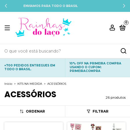
PAGAMENTO SEGURO E CRIPTOGRAFADO
0
10% OFF NA PRIMEIRA COMPRA
+700 PEDIDOS ENTREGUES EM
USANDO O CUPOM:
TODO O BRASIL.
PRIMEIRACOMPRA
Início
>
KITS NA MEDIDA
>
ACESSÓRIOS
ACESSÓRIOS
26 produtos
ORDENAR
FILTRAR