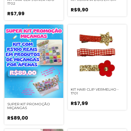
1702
R$9,90
R$7,99
KIT HAIR CLIP VERMELHO -
1701
R$7,99
SUPER KIT PROMOÇÃO
MIÇANGAS
R$89,00