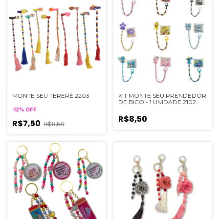
MONTE SEU TERERÊ 2203
KIT MONTE SEU PRENDEDOR
DE BICO - 1 UNIDADE 2102
-
12
%
OFF
R$8,50
R$7,50
R$8,50