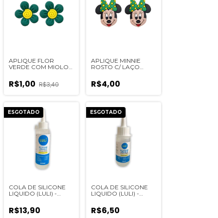
APLIQUE FLOR
APLIQUE MINNIE
VERDE COM MIOLO
ROSTO C/ LAÇO
ESPIRAL - 2
VERDE - 2 UNIDADES
UNIDADES
R$1,00
R$4,00
R$3,40
ESGOTADO
ESGOTADO
COLA DE SILICONE
COLA DE SILICONE
LIQUIDO (LULI) -
LIQUIDO (LULI) -
100ML
30ML
R$13,90
R$6,50