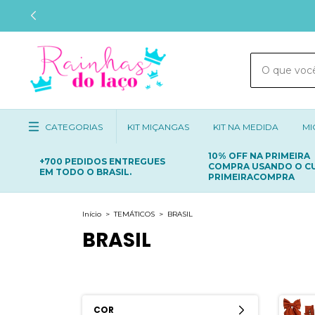
CATEGORIAS
KIT MIÇANGAS
KIT NA MEDIDA
MI
10% OFF NA PRIMEIRA
+700 PEDIDOS ENTREGUES
COMPRA USANDO O C
EM TODO O BRASIL.
PRIMEIRACOMPRA
Início
>
TEMÁTICOS
>
BRASIL
BRASIL
COR