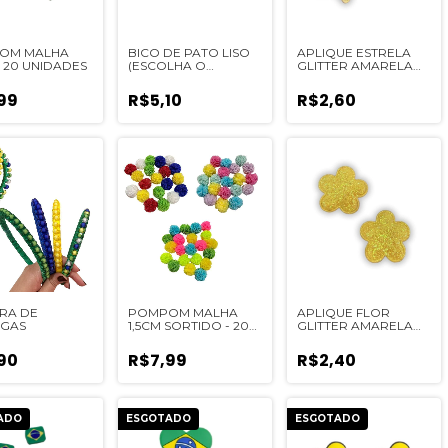
OM MALHA
BICO DE PATO LISO
APLIQUE ESTRELA
- 20 UNIDADES
(ESCOLHA O
GLITTER AMARELA
TAMANHO) - 10UN
TECIDO - 2 UNIDADES
99
R$5,10
R$2,60
ARA DE
POMPOM MALHA
APLIQUE FLOR
NGAS
1,5CM SORTIDO - 20
GLITTER AMARELA
UNIDADES
TECIDO - 2 UNIDADES
90
R$7,99
R$2,40
ADO
ESGOTADO
ESGOTADO