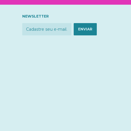
NEWSLETTER