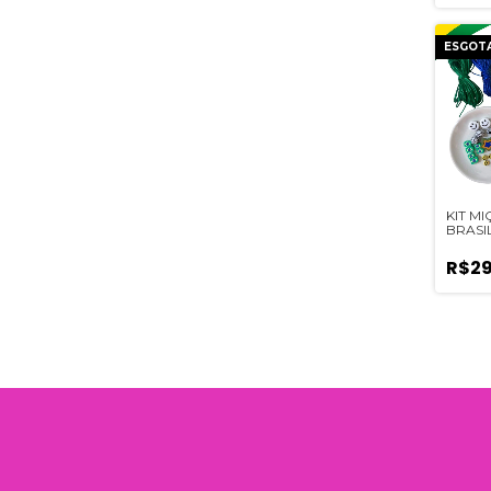
ESGOT
KIT M
BRASIL
R$29