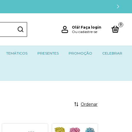
0
Olá!
Faça login
Ou cadastre-se
TEMÁTICOS
PRESENTES
PROMOÇÃO
CELEBRAR
Ordenar