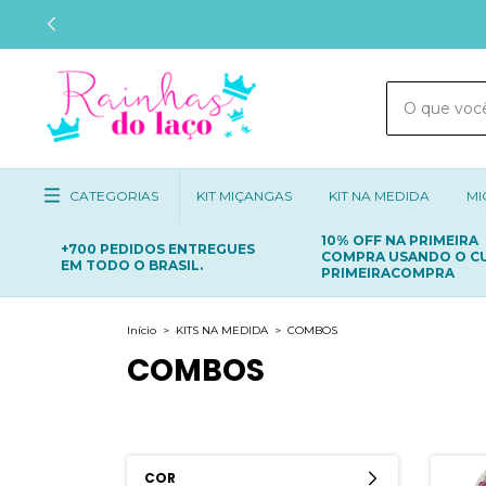
CATEGORIAS
KIT MIÇANGAS
KIT NA MEDIDA
MI
10% OFF NA PRIMEIRA
+700 PEDIDOS ENTREGUES
COMPRA USANDO O C
EM TODO O BRASIL.
PRIMEIRACOMPRA
Início
>
KITS NA MEDIDA
>
COMBOS
COMBOS
COR