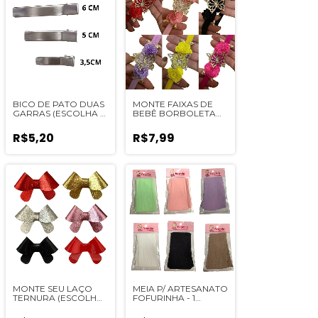
BICO DE PATO DUAS
MONTE FAIXAS DE
GARRAS (ESCOLHA O
BEBÊ BORBOLETA
TAMANHO) - 10UN
CHIQUE 1802
R$5,20
R$7,99
MONTE SEU LAÇO
MEIA P/ ARTESANATO
TERNURA (ESCOLHA
FOFURINHA - 1
O TAMANHO)
UNIDADE