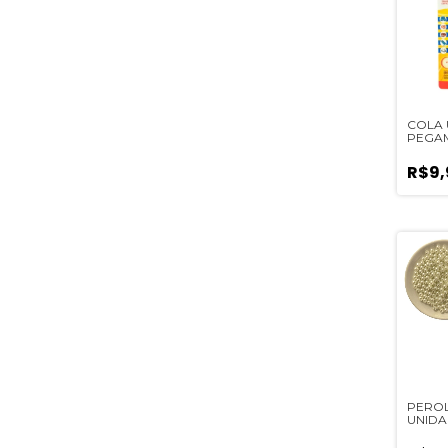
COLA 
PEGAMI
R$9,
PEROL
UNIDA