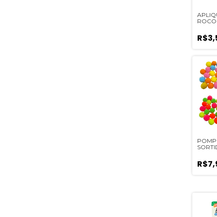
APLIQ
ROCOC
UNIDA
R$3,
POMP
SORTI
UNIDA
R$7,