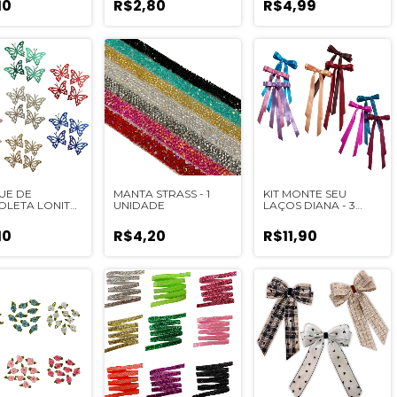
10
R$2,80
R$4,99
UE DE
MANTA STRASS - 1
KIT MONTE SEU
LETA LONITA
UNIDADE
LAÇOS DIANA - 3
NIDADES
PEÇAS
10
R$4,20
R$11,90