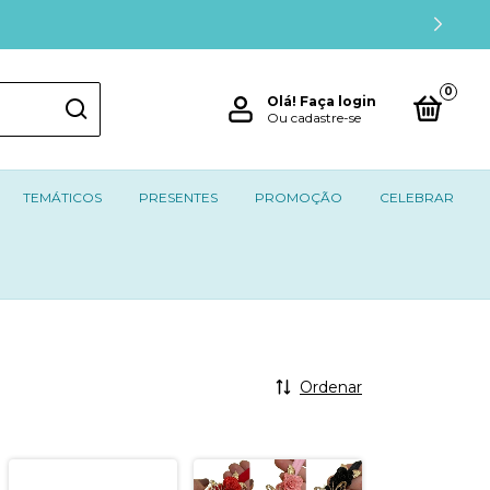
0
Olá!
Faça login
Ou cadastre-se
TEMÁTICOS
PRESENTES
PROMOÇÃO
CELEBRAR
Ordenar