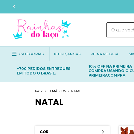
CATEGORIAS
KIT MIÇANGAS
KIT NA MEDIDA
MI
10% OFF NA PRIMEIRA
+700 PEDIDOS ENTREGUES
COMPRA USANDO O C
EM TODO O BRASIL.
PRIMEIRACOMPRA
Início
>
TEMÁTICOS
>
NATAL
NATAL
COR