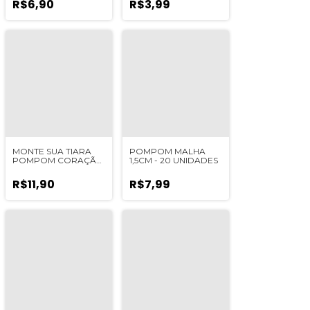
R$6,90
R$3,99
MONTE SUA TIARA
POMPOM MALHA
POMPOM CORAÇÃO
1,5CM - 20 UNIDADES
1612
R$11,90
R$7,99