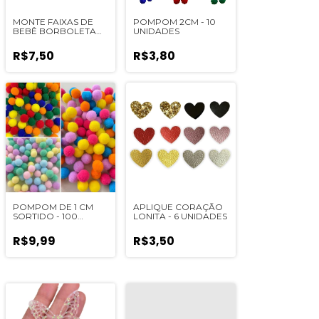
MONTE FAIXAS DE
POMPOM 2CM - 10
BEBÊ BORBOLETA
UNIDADES
BRILHO 1803
R$7,50
R$3,80
POMPOM DE 1 CM
APLIQUE CORAÇÃO
SORTIDO - 100
LONITA - 6 UNIDADES
UNIDADES
R$9,99
R$3,50