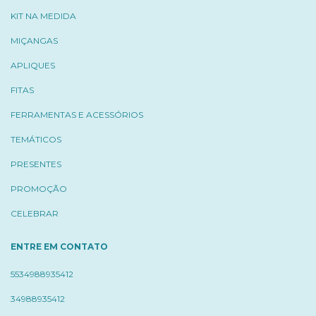
KIT NA MEDIDA
MIÇANGAS
APLIQUES
FITAS
FERRAMENTAS E ACESSÓRIOS
TEMÁTICOS
PRESENTES
PROMOÇÃO
CELEBRAR
ENTRE EM CONTATO
5534988935412
34988935412