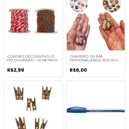
CORDÃO DECORATIVO C/
CHAVEIRO OU ÍMÃ
FIO DOURADO – 10 METROS
PERSONALIZADO (ESCOLHA
O SEU) - 1 UN
R$2,99
R$6,00