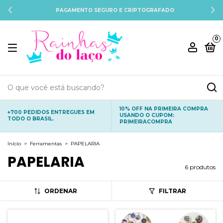
PAGAMENTO SEGURO E CRIPTOGRAFADO
0
10% OFF NA PRIMEIRA COMPRA
+700 PEDIDOS ENTREGUES EM
USANDO O CUPOM:
TODO O BRASIL.
PRIMEIRACOMPRA
Início
>
Ferramentas
>
PAPELARIA
PAPELARIA
6 produtos
ORDENAR
FILTRAR