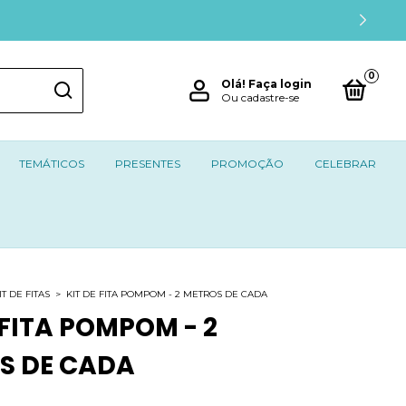
0
Olá!
Faça login
Ou cadastre-se
TEMÁTICOS
PRESENTES
PROMOÇÃO
CELEBRAR
IT DE FITAS
>
KIT DE FITA POMPOM - 2 METROS DE CADA
 FITA POMPOM - 2
S DE CADA