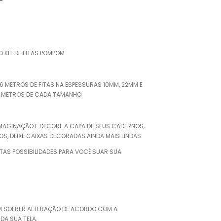
 KIT DE FITAS POMPOM
 METROS DE FITAS NA ESPESSURAS 10MM, 22MM E
2 METROS DE CADA TAMANHO
IMAGINAÇÃO E DECORE A CAPA DE SEUS CADERNOS,
OS, DEIXE CAIXAS DECORADAS AINDA MAIS LINDAS.
NITAS POSSIBILIDADES PARA VOCÊ SUAR SUA
M SOFRER ALTERAÇÃO DE ACORDO COM A
A SUA TELA.