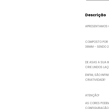
Descrição
APRESENTAMOS O
COMPOSTO POR 6
38MM - SENDO 
DE ASAS A SUA 
CRIE LINDOS LAÇ
ENFIM, SÃO INFI
CRIATIVIDADE!
ATENÇÃO!
AS CORES PODE
CONFIGURAÇÃO D