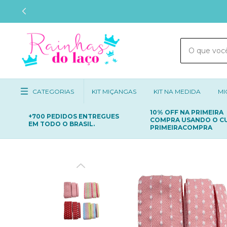
CATEGORIAS
KIT MIÇANGAS
KIT NA MEDIDA
MI
10% OFF NA PRIMEIRA
+700 PEDIDOS ENTREGUES
COMPRA USANDO O C
EM TODO O BRASIL.
PRIMEIRACOMPRA