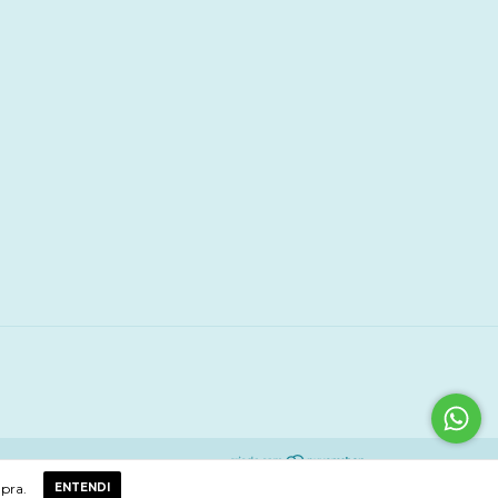
mpra.
ENTENDI