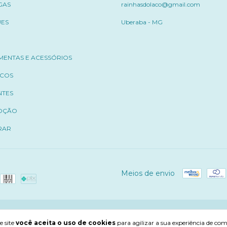
GAS
rainhasdolaco@gmail.com
UES
Uberaba - MG
MENTAS E ACESSÓRIOS
ICOS
NTES
OÇÃO
RAR
Meios de envio
e site
você aceita o uso de cookies
para agilizar a sua experiência de co