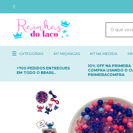
CATEGORIAS
KIT MIÇANGAS
KIT NA MEDIDA
MI
10% OFF NA PRIMEIRA
+700 PEDIDOS ENTREGUES
COMPRA USANDO O C
EM TODO O BRASIL.
PRIMEIRACOMPRA