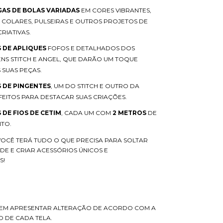
GAS DE BOLAS VARIADAS
EM CORES VIBRANTES,
A COLARES, PULSEIRAS E OUTROS PROJETOS DE
CRIATIVAS.
 DE APLIQUES
FOFOS E DETALHADOS DOS
S STITCH E ANGEL, QUE DARÃO UM TOQUE
 SUAS PEÇAS.
S DE PINGENTES
, UM DO STITCH E OUTRO DA
FEITOS PARA DESTACAR SUAS CRIAÇÕES.
 DE FIOS DE CETIM
, CADA UM COM
2 METROS
DE
TO.
 VOCÊ TERÁ TUDO O QUE PRECISA PARA SOLTAR
ADE E CRIAR ACESSÓRIOS ÚNICOS E
S!
EM APRESENTAR ALTERAÇÃO DE ACORDO COM A
 DE CADA TELA.