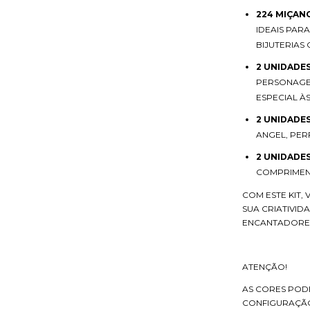
224 MIÇAN
IDEAIS PAR
BIJUTERIAS 
2 UNIDADES
PERSONAGEN
ESPECIAL ÀS
2 UNIDADE
ANGEL, PER
2 UNIDADES
COMPRIMEN
COM ESTE KIT,
SUA CRIATIVID
ENCANTADORE
ATENÇÃO!
AS CORES POD
CONFIGURAÇÃO