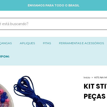
ENVIAMOS PARA TODO O BRASIL
ÇANGAS
APLIQUES
FITAS
FERRAMENTAS E ACESSÓRIOS
UPOM:
Início
>
KITS NA 
KIT ST
PEÇAS